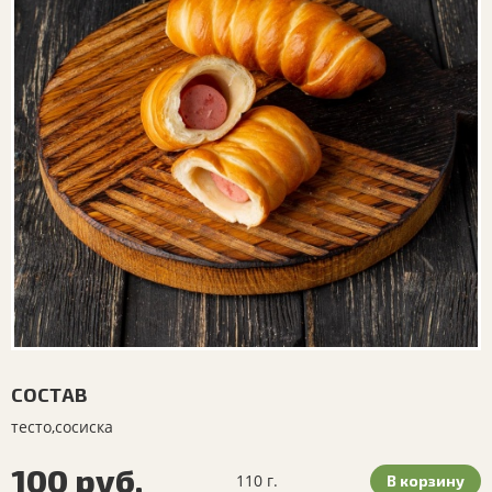
СОСТАВ
тесто,сосиска
100
руб.
110 г.
В корзину