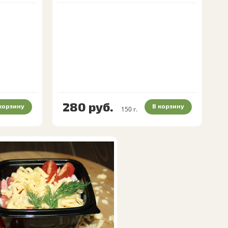
280
руб.
корзину
В корзину
150
г.