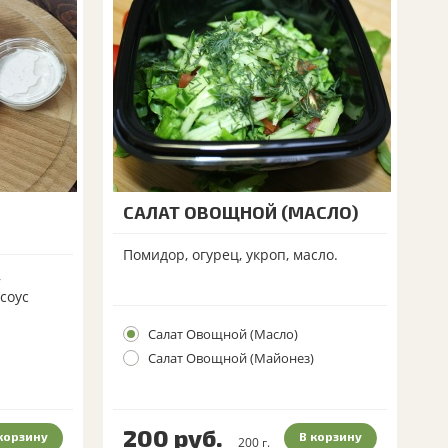
САЛАТ ОВОЩНОЙ (МАСЛО)
Помидор, огурец, укроп, масло.
,
 соус
Салат Овощной (Масло)
Салат Овощной (Майонез)
200
руб.
корзину
В корзину
200
г.