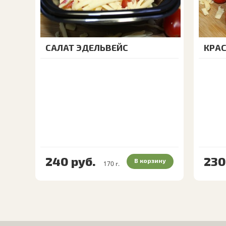
САЛАТ ЭДЕЛЬВЕЙС
КРА
240
руб.
230
В корзину
170
г.