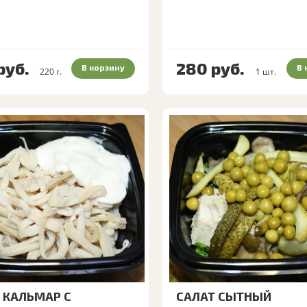
руб.
280
руб.
В корзину
В 
220
г.
1
шт.
 КАЛЬМАР С
САЛАТ СЫТНЫЙ