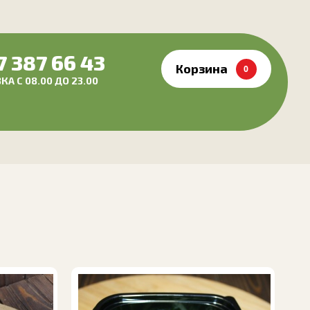
7 387 66 43
Корзина
0
А С 08.00 ДО 23.00