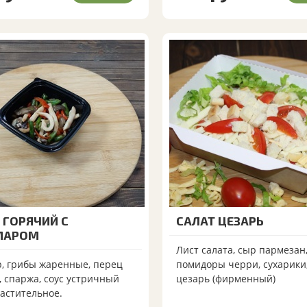
 ГОРЯЧИЙ С
САЛАТ ЦЕЗАРЬ
МАРОМ
Лист салата, сыр пармезан,
, грибы жаренные, перец
помидоры черри, сухарики,
, спаржа, соус устричный
цезарь (фирменный)
растительное.