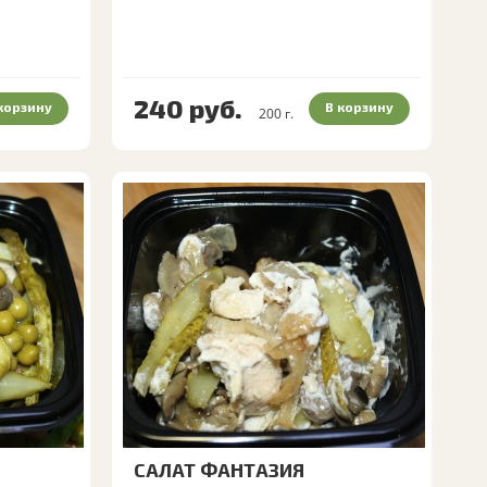
240
руб.
корзину
В корзину
200
г.
САЛАТ ФАНТАЗИЯ