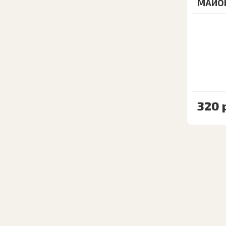
МАЙО
320