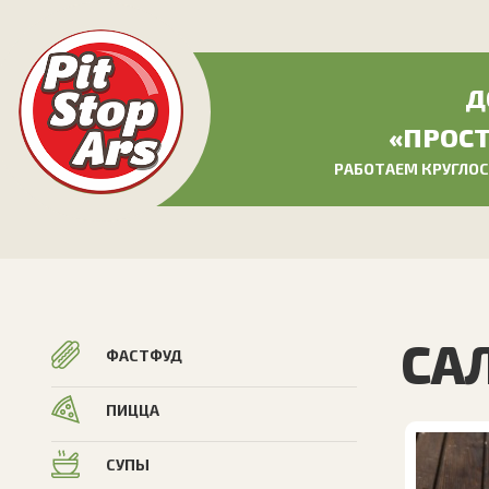
Д
«ПРОСТ
РАБОТАЕМ КРУГЛОСУ
СА
ФАСТФУД
ПИЦЦА
СУПЫ