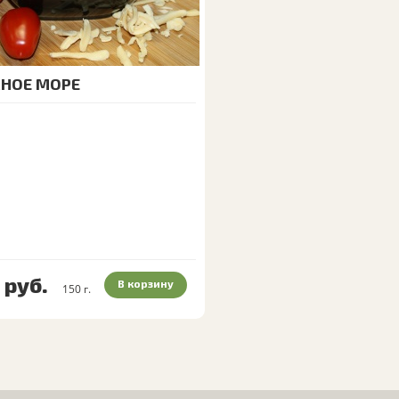
СНОЕ МОРЕ
руб.
В корзину
150
г.