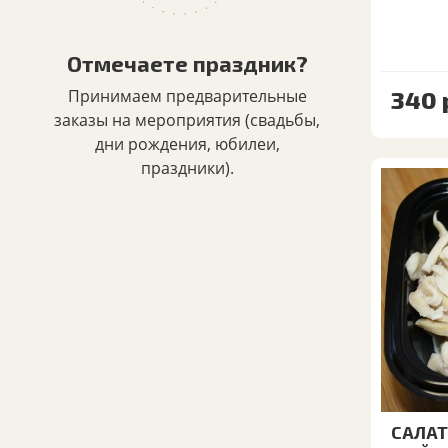
Отмечаете праздник?
Принимаем предварительные
340
заказы на мероприятия (свадьбы,
дни рождения, юбилеи,
праздники).
САЛАТ