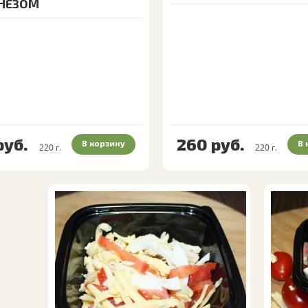
НЕЗОМ
руб.
260
руб.
В корзину
В 
220
г.
220
г.