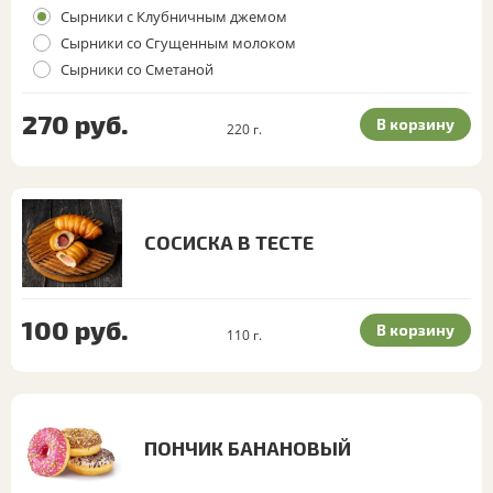
Сырники с Клубничным джемом
Сырники со Сгущенным молоком
Сырники со Сметаной
270
руб.
В корзину
220
г.
СОСИСКА В ТЕСТЕ
100
руб.
В корзину
110
г.
ПОНЧИК БАНАНОВЫЙ