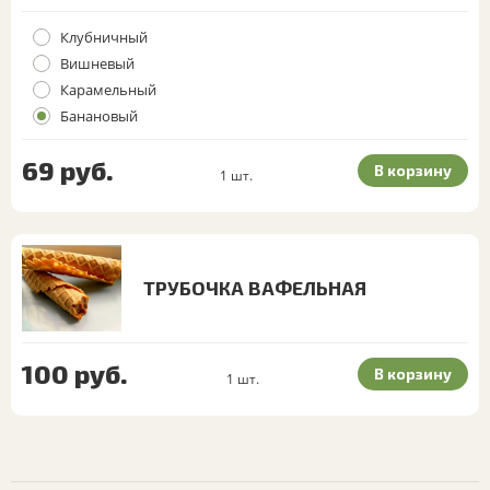
Клубничный
Вишневый
Карамельный
Банановый
69
руб.
В корзину
1
шт.
ТРУБОЧКА ВАФЕЛЬНАЯ
100
руб.
В корзину
1
шт.